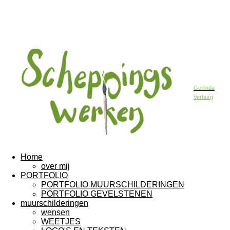
Gerlinda
Verburg
Home
over mij
PORTFOLIO
PORTFOLIO MUURSCHILDERINGEN
PORTFOLIO GEVELSTENEN
muurschilderingen
wensen
WEETJES