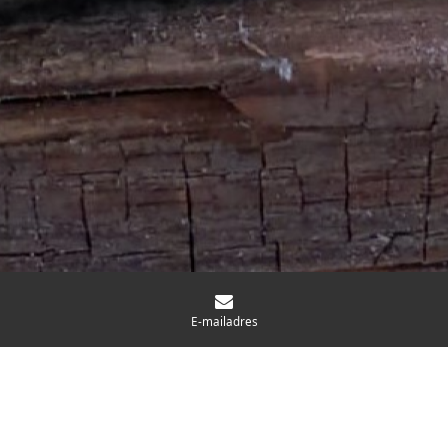
E-mailadres
ANDER SCHEPPINGSWERK
Ik maak ook ander schilder- en boetseerwerk in opdracht. Zie
mijn
portfolio
om een idee te krijgen van de variëteit. Bel of mail