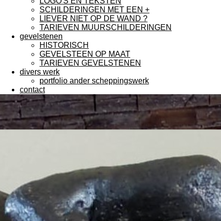
LOGO'S EN TEKSTEN
SCHILDERINGEN MET EEN +
LIEVER NIET OP DE WAND ?
TARIEVEN MUURSCHILDERINGEN
gevelstenen
HISTORISCH
GEVELSTEEN OP MAAT
TARIEVEN GEVELSTENEN
divers werk
portfolio ander scheppingswerk
contact