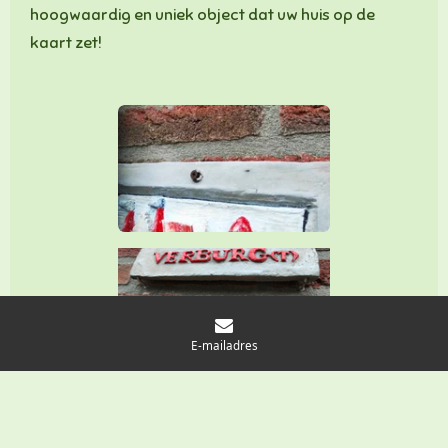
hoogwaardig en uniek object dat uw huis op de
kaart zet!
E-mailadres
op
de muur bevestiging