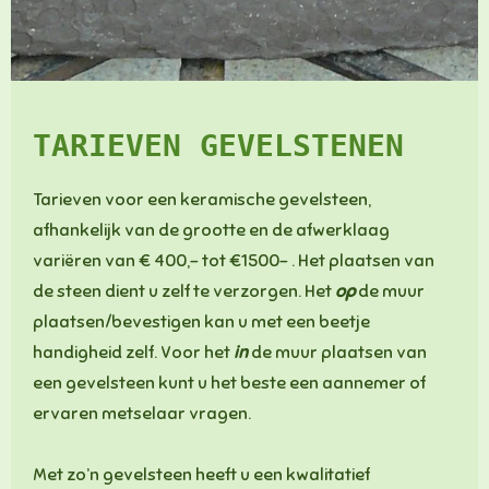
TARIEVEN GEVELSTENEN
Tarieven voor een keramische gevelsteen,
afhankelijk van de grootte en de afwerklaag
variëren van € 400,- tot €1500- . Het plaatsen van
de steen dient u zelf te verzorgen. Het
op
de muur
plaatsen/bevestigen kan u met een beetje
handigheid zelf. Voor het
in
de muur plaatsen van
een gevelsteen kunt u het beste een aannemer of
ervaren metselaar vragen.
Met zo’n gevelsteen heeft u een kwalitatief