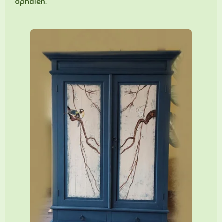
ophalen.